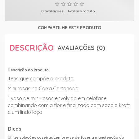
0 avaliações
Avaliar Produto
COMPARTILHE ESTE PRODUTO
DESCRIÇÃO
AVALIAÇÕES (0)
Descrição do Produto
Itens que compõe o produto
Mini rosas na Caixa Cartonada
1 vaso de mini rosas envolvido em celofane
combinando com a flor e finalizado com sacola kraft
e um lindo laço
Dicas
Utilize soluções caseiras Lembre-se de fazer a manutenção do