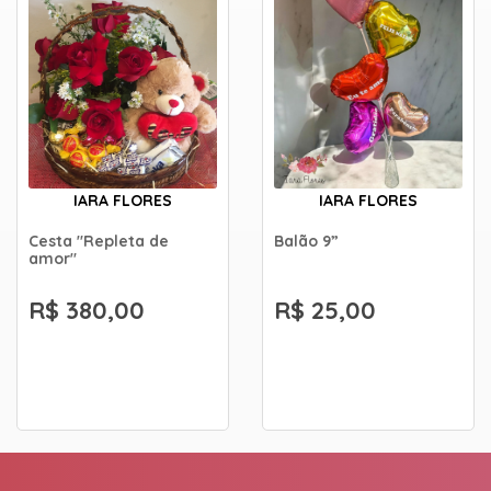
IARA FLORES
IARA FLORES
Cesta "Repleta de
Balão 9”
amor"
R$ 380,00
R$ 25,00