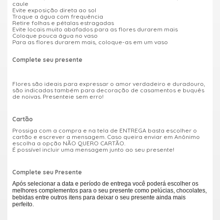
caule
Evite exposição direta ao sol
Troque a água com frequência
Retire folhas e pétalas estragadas
Evite locais muito abafados para as flores durarem mais
Coloque pouca água no vaso
Para as flores durarem mais, coloque-as em um vaso
Complete seu presente
Flores são ideais para expressar o amor verdadeiro e duradouro,
são indicadas também para decoração de casamentos e buquês
de noivas. Presenteie sem erro!
Cartão
Prossiga com a compra e na tela de ENTREGA basta escolher o
cartão e escrever a mensagem. Caso queira enviar em Anônimo
escolha a opção NÃO QUERO CARTÃO.
É possível incluir uma mensagem junto ao seu presente!
Complete seu Presente
Após selecionar a data e período de entrega você poderá escolher os
melhores complementos para o seu presente como pelúcias, chocolates,
bebidas entre outros itens para deixar o seu presente ainda mais
perfeito.