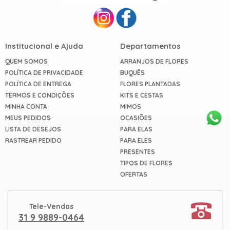
Institucional e Ajuda
Departamentos
QUEM SOMOS
ARRANJOS DE FLORES
POLÍTICA DE PRIVACIDADE
BUQUÊS
POLÍTICA DE ENTREGA
FLORES PLANTADAS
TERMOS E CONDIÇÕES
KITS E CESTAS
MINHA CONTA
MIMOS
MEUS PEDIDOS
OCASIÕES
LISTA DE DESEJOS
PARA ELAS
RASTREAR PEDIDO
PARA ELES
PRESENTES
TIPOS DE FLORES
OFERTAS
Tele-Vendas
31 9 9889-0464