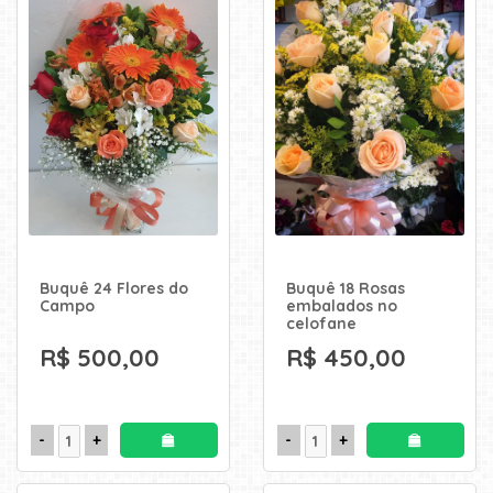
Buquê 24 Flores do
Buquê 18 Rosas
Campo
embalados no
celofane
R$ 500,00
R$ 450,00