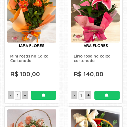
uma
mensagem
IARA FLORES
IARA FLORES
Mini rosas na Caixa
Lírio rosa na caixa
Cartonada
cartonada
R$ 100,00
R$ 140,00