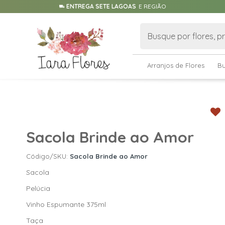
ENTREGA SETE LAGOAS
E REGIÃO
Arranjos de Flores
B
Sacola Brinde ao Amor
Código/SKU:
Sacola Brinde ao Amor
Sacola
Pelúcia
Vinh
o Espumante 375ml
Taça