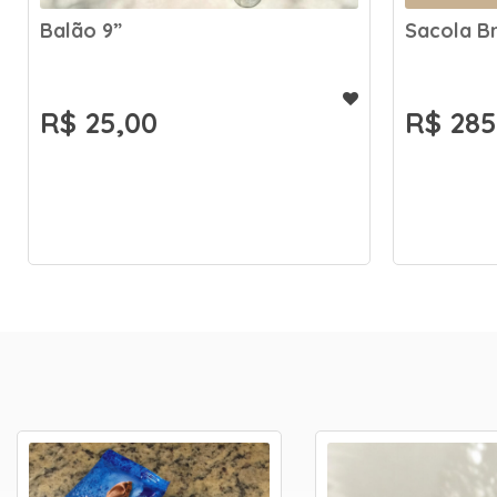
Sacola Brinde ao Amor
Urso Pel
R$ 285,00
R$ 80,