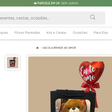
PARCELE EM 2X
SEM JUROS
uquês
Flores Plantadas
Kits e Cestas
Ocasiões
Para Elas
SACOLA BRINDE AO AMOR