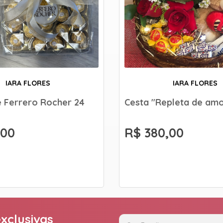
IARA FLORES
IARA FLORES
 Ferrero Rocher 24
Cesta "Repleta de am
,00
R$ 380,00
xclusivas