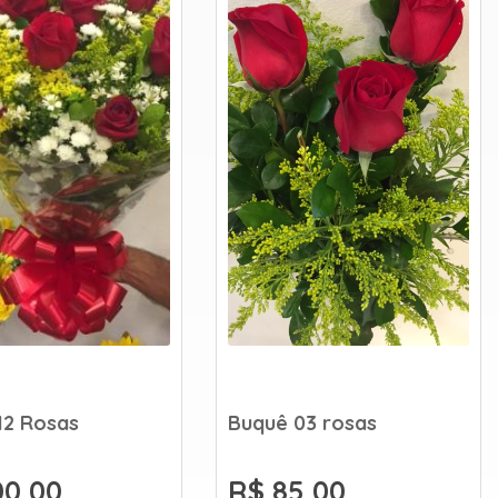
12 Rosas
Buquê 03 rosas
00,00
R$ 85,00