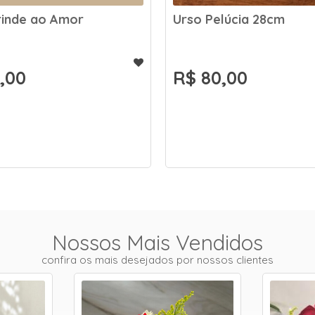
úcia 28cm
Chocolate barra 80g
00
R$ 18,00
Nossos Mais Vendidos
confira os mais desejados por nossos clientes