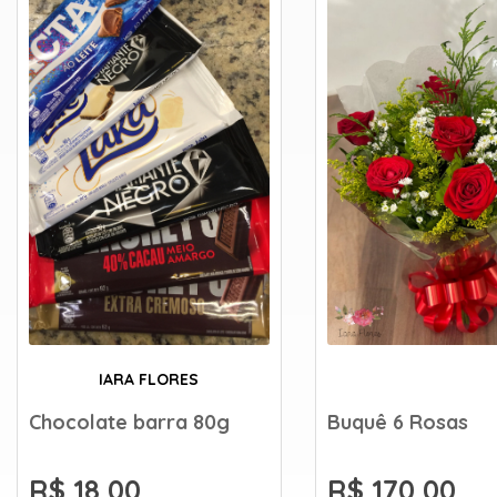
IARA FLORES
Chocolate barra 80g
Buquê 6 Rosas
R$ 18,00
R$ 170,00