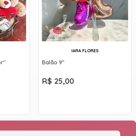
IARA FLORES
or"
Balão 9”
R$ 25,00