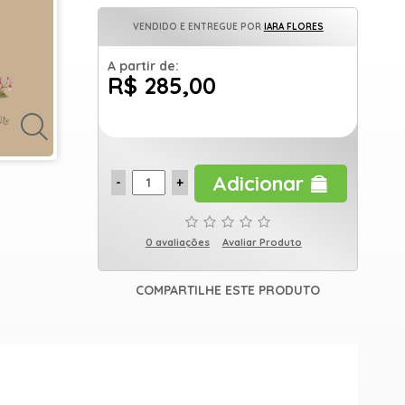
VENDIDO E ENTREGUE POR
IARA FLORES
A partir de:
R$ 285,00
Adicionar
0 avaliações
Avaliar Produto
COMPARTILHE ESTE PRODUTO