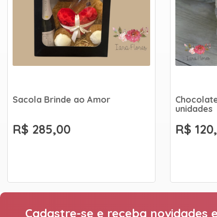
Sacola Brinde ao Amor
Chocolate
unidades
R$ 285,00
R$ 120
Cadastre-se e receba novidades e