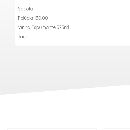
Sacola
Pelúcia 130,00
Vinh
o Espumante 375ml
Taça