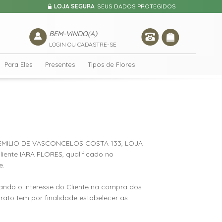
LOJA SEGURA
SEUS DADOS PROTEGIDOS
BEM-VINDO(A)
LOGIN OU CADASTRE-SE
Para Eles
Presentes
Tipos de Flores
EMILIO DE VASCONCELOS COSTA 133, LOJA
iente IARA FLORES, qualificado no
e.
rando o interesse do Cliente na compra dos
rato tem por finalidade estabelecer as