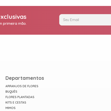
xclusivas
em primeira mão.
Departamentos
ARRANJOS DE FLORES
BUQUÊS
FLORES PLANTADAS
KITS E CESTAS
MIMOS