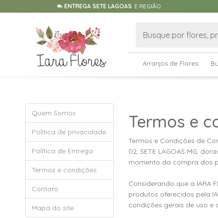
ENTREGA SETE LAGOAS
E REGIÃO
Arranjos de Flores
B
Quem Somos
Termos e c
Política de privacidade
Termos e Condições de C
Política de Entrega
02, SETE LAGOAS MG, dorava
momento da compra dos pr
Termos e condições
Considerando que a IARA FL
Contato
produtos oferecidos pela I
condições gerais de uso e 
Mapa do site