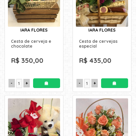
uma
mensagem
IARA FLORES
IARA FLORES
Cesta de cerveja e
Cesta de cervejas
chocolate
especial
R$ 350,00
R$ 435,00