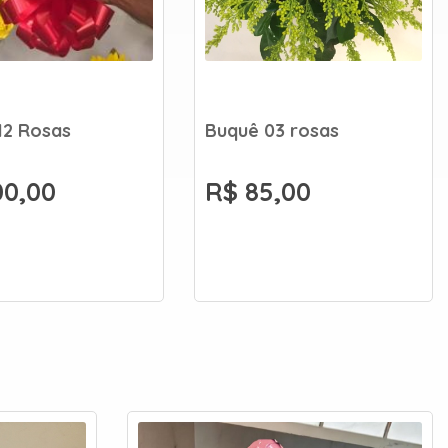
12 Rosas
Buquê 03 rosas
00,00
R$ 85,00