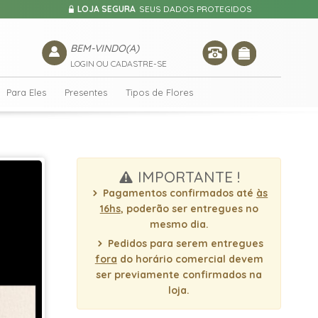
LOJA SEGURA
SEUS DADOS PROTEGIDOS
BEM-VINDO(A)
LOGIN OU CADASTRE-SE
Para Eles
Presentes
Tipos de Flores
IMPORTANTE !
Pagamentos confirmados até
às
16hs
, poderão ser entregues no
mesmo dia.
Pedidos para serem entregues
fora
do horário comercial devem
ser previamente confirmados na
loja.