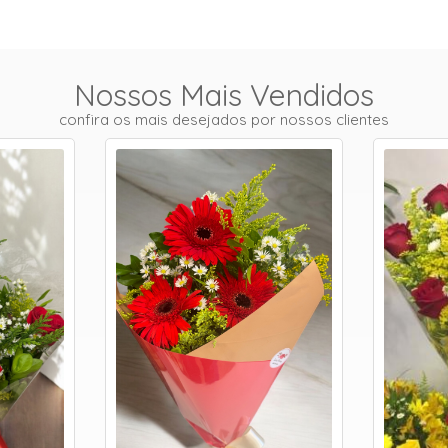
Nossos Mais Vendidos
confira os mais desejados por nossos clientes