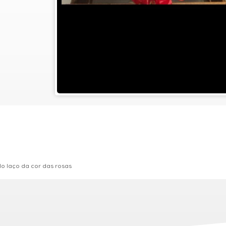
o laço da cor das rosas