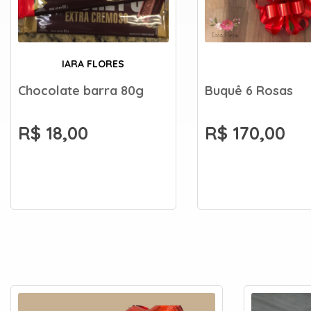
IARA FLORES
Chocolate barra 80g
Buquê 6 Rosas
R$ 18,00
R$ 170,00