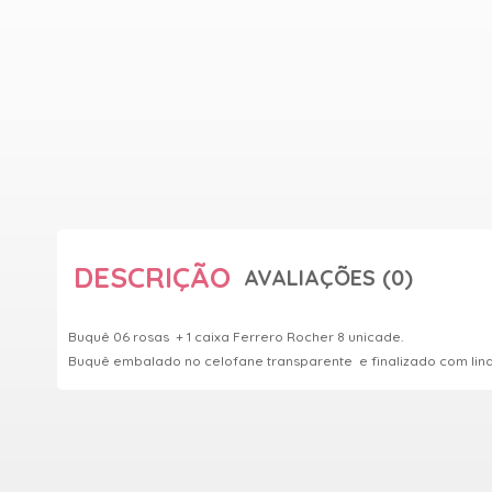
DESCRIÇÃO
AVALIAÇÕES (0)
Buquê 06 rosas + 1 caixa Ferrero Rocher 8 unicade.
Buquê embalado no celofane transparente e finalizado com lind