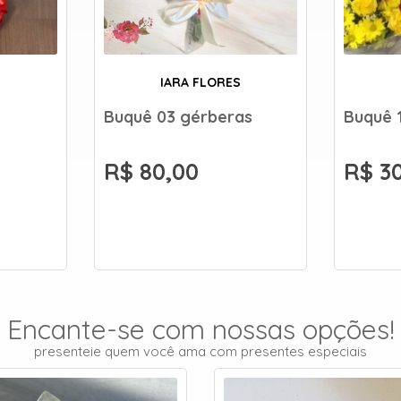
IARA FLORES
Buquê 03 gérberas
Buquê 
R$ 80,00
R$ 3
Encante-se com nossas opções!
presenteie quem você ama com presentes especiais