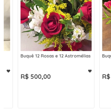
Buquê 12 Rosas e 12 Astromélias
Buquê 36
R$ 500,00
R$ 900