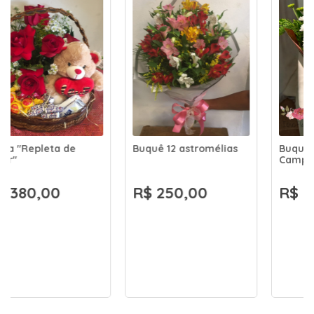
Buquê 12 astromélias
Buquê 12 Flores do
Campo
R$ 250,00
R$ 250,00