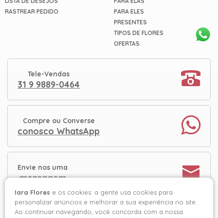
LISTA DE DESEJOS
PARA ELAS
RASTREAR PEDIDO
PARA ELES
PRESENTES
TIPOS DE FLORES
OFERTAS
Tele-Vendas
31 9 9889-0464
Compre ou Converse
conosco WhatsApp
Envie nos uma
mensagem
Iara Flores
e os cookies: a gente usa cookies para
personalizar anúncios e melhorar a sua experiência no site.
Ao continuar navegando, você concorda com a nossa