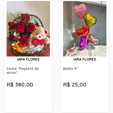
IARA FLORES
IARA FLORES
Cesta "Repleta de
Balão 9”
amor"
R$ 380,00
R$ 25,00