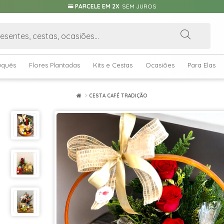
PARCELE EM 2X
SEM JUROS
uquês
Flores Plantadas
Kits e Cestas
Ocasiões
Para Elas
CESTA CAFÉ TRADIÇÃO