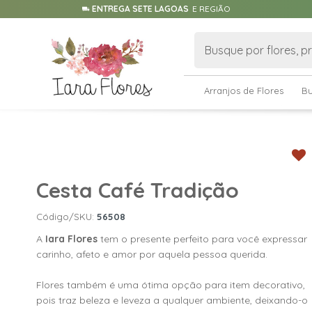
ENTREGA SETE LAGOAS
E REGIÃO
Arranjos de Flores
B
Cesta Café Tradição
Código/SKU:
56508
A
Iara Flores
tem o presente perfeito para você expressar
carinho, afeto e amor por aquela pessoa querida.
Flores também é uma ótima opção para item decorativo,
pois traz beleza e leveza a qualquer ambiente, deixando-o