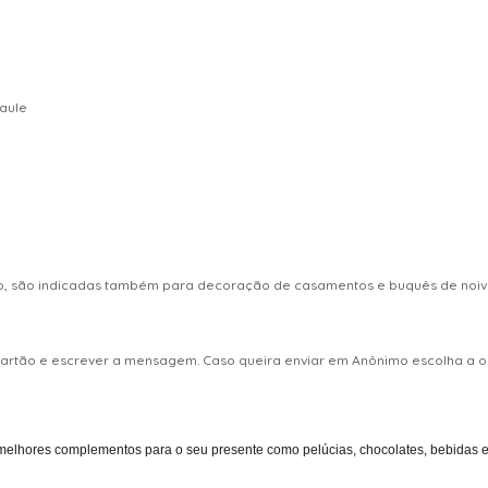
caule
ro, são indicadas também para decoração de casamentos e buquês de noiva
 cartão e escrever a mensagem. Caso queira enviar em Anônimo escolha 
melhores complementos para o seu presente como pelúcias, chocolates, bebidas entr