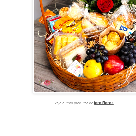
Veja outros produtos de
Iara Flores