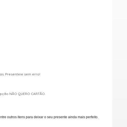
s. Presenteie sem erro!
a opção NÃO QUERO CARTÃO.
e outros itens para deixar o seu presente ainda mais perfeito.