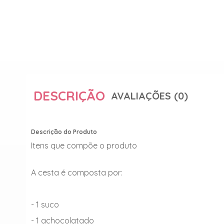
DESCRIÇÃO
AVALIAÇÕES (0)
Descrição do Produto
Itens que compõe o produto
A cesta é composta por:
- 1 suco
- 1 achocolatado