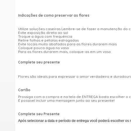
Indicações de como preservar as flores
Utilize soluções caseiras Lembre-se de fazer a manutenção do 
Evite exposição direta ao sol
Troque a água com frequência
Retire folhas e pétalas estragadas
Evite locais muito abafados para as flores durarem mais
Coloque pouca água no vaso
Para as flores durarem mais, coloque-as em um vaso
Complete seu presente
Flores são ideais para expressar o amor verdadeiro e duradou
Cartão
Prossiga com a compra e na tela de ENTREGA basta escolher o
É possível incluir uma mensagem junto ao seu presente!
Complete seu Presente
Após selecionar a data e período de entrega você poderá escolher os 