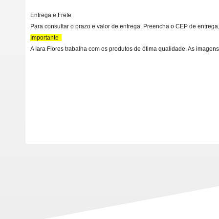
Entrega e Frete
Para consultar o prazo e valor de entrega. Preencha o CEP de entrega,
Importante
A Iara Flores trabalha com os produtos de ótima qualidade. As imagens