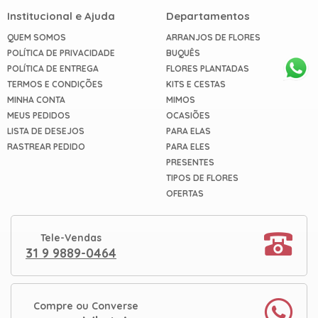
Institucional e Ajuda
Departamentos
QUEM SOMOS
ARRANJOS DE FLORES
POLÍTICA DE PRIVACIDADE
BUQUÊS
POLÍTICA DE ENTREGA
FLORES PLANTADAS
TERMOS E CONDIÇÕES
KITS E CESTAS
MINHA CONTA
MIMOS
MEUS PEDIDOS
OCASIÕES
LISTA DE DESEJOS
PARA ELAS
RASTREAR PEDIDO
PARA ELES
PRESENTES
TIPOS DE FLORES
OFERTAS
Tele-Vendas
31 9 9889-0464
Compre ou Converse