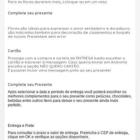
Para as flores durarem mais, coloque-as em um vaso
Complete seu presente
Flores são ideais para expressar o amor verdadeiro e duradouro,
são indicadas também para decoração de casamentos e buquês
de noivas. Presenteie sem erro!
Cartão
Prossiga com a compra e na tela de ENTREGA basta escolher o
cartão e escrever a mensagem. Caso queira enviar em Anônimo
escolha a opção NÃO QUERO CARTÃO.
É possível incluir uma mensagem junto ao seu presente!
Complete seu Presente
Após selecionar a data e período de entrega você poderá escolher os
melhores complementos para o seu presente como pelúcias, chocolates,
bebidas entre outros itens para deixar o seu presente ainda mais
perfeito.
Entrega e Frete
Para consultar o prazo e valor de entrega. Preencha o CEP de entrega,
clique em OK e verifique as opções disponíveis.