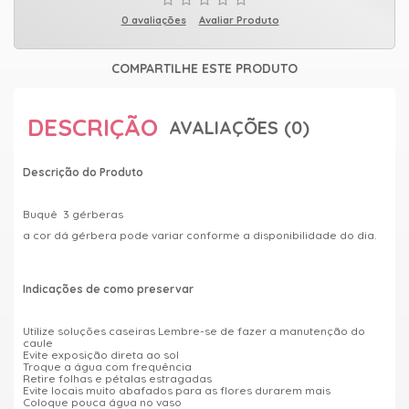
0 avaliações
Avaliar Produto
COMPARTILHE ESTE PRODUTO
DESCRIÇÃO
AVALIAÇÕES (0)
Descrição do Produto
Buquê 3 gérberas
a cor dá gérbera pode variar conforme a disponibilidade do dia.
Indicações de como preservar
Utilize soluções caseiras Lembre-se de fazer a manutenção do
caule
Evite exposição direta ao sol
Troque a água com frequência
Retire folhas e pétalas estragadas
Evite locais muito abafados para as flores durarem mais
Coloque pouca água no vaso