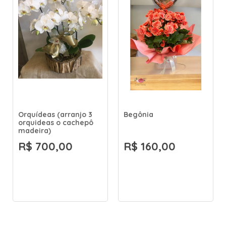
Orquídeas (arranjo 3
Begônia
orquideas o cachepô
madeira)
R$ 700,00
R$ 160,00