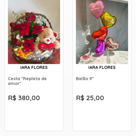
IARA FLORES
IARA FLORES
Cesta "Repleta de
Balão 9”
amor"
R$ 380,00
R$ 25,00