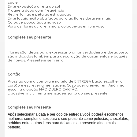
caule
Evite exposição direta ao sol
Troque a água com frequência
Retire folhas e pétalas estragadas
Evite locais muito abafados para as flores durarem mais
Coloque pouca água no vaso
Para as flores durarem mais, coloque-as em um vaso
Complete seu presente
Flores são ideais para expressar o amor verdadeiro e duradouro,
são indicadas também para decoração de casamentos e buquês
de noivas. Presenteie sem erro!
Cartão
Prossiga com a compra e na tela de ENTREGA basta escolher o
cartão e escrever a mensagem. Caso queira enviar em Anônimo
escolha a opção NÃO QUERO CARTÃO.
É possível incluir uma mensagem junto ao seu presente!
Complete seu Presente
Após selecionar a data e período de entrega você poderá escolher os
melhores complementos para o seu presente como pelúcias, chocolates,
bebidas entre outros itens para deixar o seu presente ainda mais
perfeito.