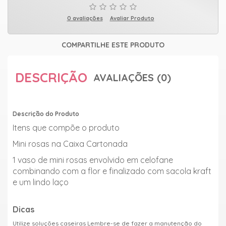
0 avaliações
Avaliar Produto
COMPARTILHE ESTE PRODUTO
DESCRIÇÃO
AVALIAÇÕES (0)
Descrição do Produto
Itens que compõe o produto
Mini rosas na Caixa Cartonada
1 vaso de mini rosas envolvido em celofane
combinando com a flor e finalizado com sacola kraft
e um lindo laço
Dicas
Utilize soluções caseiras Lembre-se de fazer a manutenção do