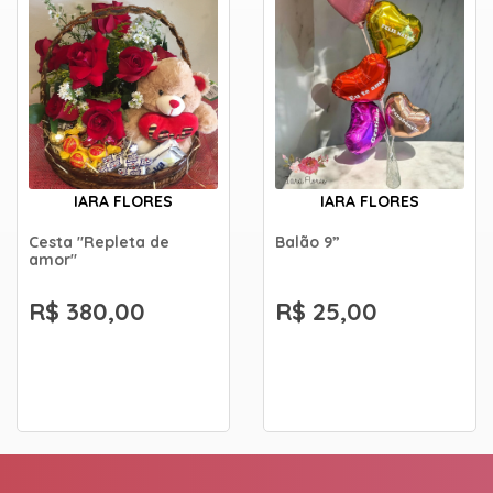
IARA FLORES
IARA FLORES
Cesta "Repleta de
Balão 9”
amor"
R$ 380,00
R$ 25,00