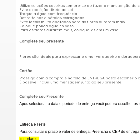
Utilize soluções caseiras Lembre-se de fazer a manutenção do 
Evite exposição direta ao sol
Troque a água com frequência
Retire folhas e pétalas estragadas
Evite locais muito abafados para as flores durarem mais
Coloque pouca água no vaso
Para as flores durarem mais, coloque-as em um vaso
Complete seu presente
Flores são ideais para expressar o amor verdadeiro e duradou
Cartão
Prossiga com a compra e na tela de ENTREGA basta escolher o
É possível incluir uma mensagem junto ao seu presente!
Complete seu Presente
Após selecionar a data e período de entrega você poderá escolher os 
Entrega e Frete
Para consultar o prazo e valor de entrega. Preencha o CEP de entrega,
Importante