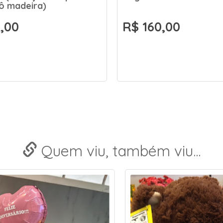
ô madeira)
,00
R$ 160,00
Quem viu, também viu...