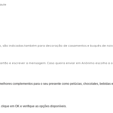
caule
ro, são indicadas também para decoração de casamentos e buquês de noiva
 cartão e escrever a mensagem. Caso queira enviar em Anônimo escolha 
melhores complementos para o seu presente como pelúcias, chocolates, bebidas entr
 clique em OK e verifique as opções disponíveis.