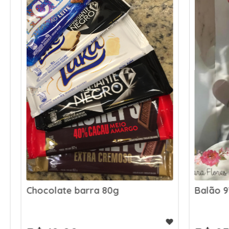
Chocolate barra 80g
Balão 9”