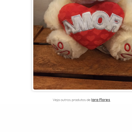
Veja outros produtos de
Iara Flores