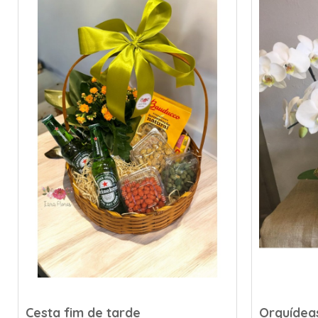
Cesta fim de tarde
Orquídeas