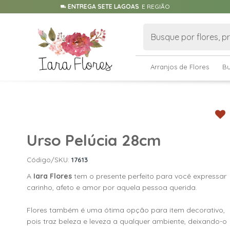
ENTREGA SETE LAGOAS
E REGIÃO
Arranjos de Flores
B
Urso Pelúcia 28cm
Código/SKU:
17613
A
Iara Flores
tem o presente perfeito para você expressar
carinho, afeto e amor por aquela pessoa querida.
Flores também é uma ótima opção para item decorativo,
pois traz beleza e leveza a qualquer ambiente, deixando-o