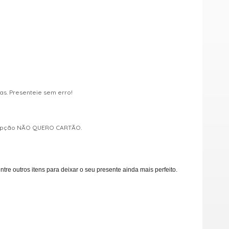
s. Presenteie sem erro!
a opção NÃO QUERO CARTÃO.
e outros itens para deixar o seu presente ainda mais perfeito.