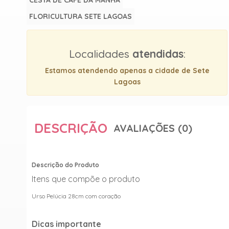
CESTA DE CAFE DA MANHA
FLORICULTURA SETE LAGOAS
Localidades
atendidas
:
Estamos atendendo apenas a cidade de Sete
Lagoas
DESCRIÇÃO
AVALIAÇÕES (0)
Descrição do Produto
Itens que compõe o produto
Urso Pelúcia 28cm com coração
Dicas importante