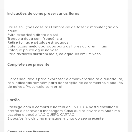
Indicações de como preservar as flores
Utilize soluções caseiras Lembre-se de fazer a manutenção do
caule
Evite exposição direta ao sol
Troque a água com frequência
Retire folhas e pétalas estragadas
Evite locais muito abafados para as flores durarem mais
Coloque pouca água no vaso
Para as flores durarem mais, coloque-as em um vaso
Complete seu presente
Flores são ideais para expressar o amor verdadeiro e duradouro,
são indicadas também para decoração de casamentos e buquês
de noivas. Presenteie sem erro!
Cartão
Prossiga com a compra e na tela de ENTREGA basta escolher o
cartão e escrever a mensagem. Caso queira enviar em Anônimo
escolha a opção NÃO QUERO CARTÃO.
É possível incluir uma mensagem junto ao seu presente!
Complete seu Presente