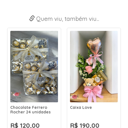
Quem viu, também viu...
Chocolate Ferrero
Caixa Love
Sa
Rocher 24 unidades
R$ 120,00
R$ 190,00
R