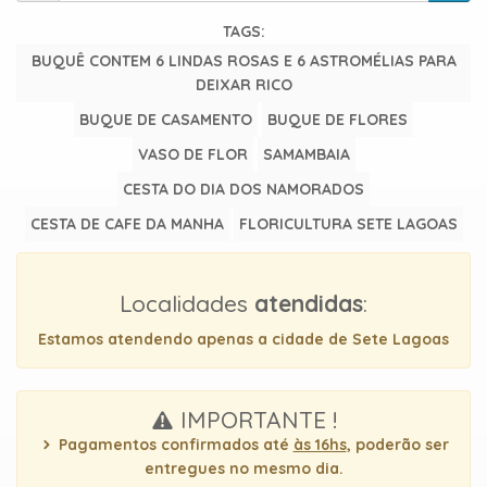
uma
TAGS:
mensagem
BUQUÊ CONTEM 6 LINDAS ROSAS E 6 ASTROMÉLIAS PARA
DEIXAR RICO
BUQUE DE CASAMENTO
BUQUE DE FLORES
VASO DE FLOR
SAMAMBAIA
CESTA DO DIA DOS NAMORADOS
CESTA DE CAFE DA MANHA
FLORICULTURA SETE LAGOAS
Localidades
atendidas
:
Estamos atendendo apenas a cidade de Sete Lagoas
IMPORTANTE !
Pagamentos confirmados até
às 16hs
, poderão ser
entregues no mesmo dia.