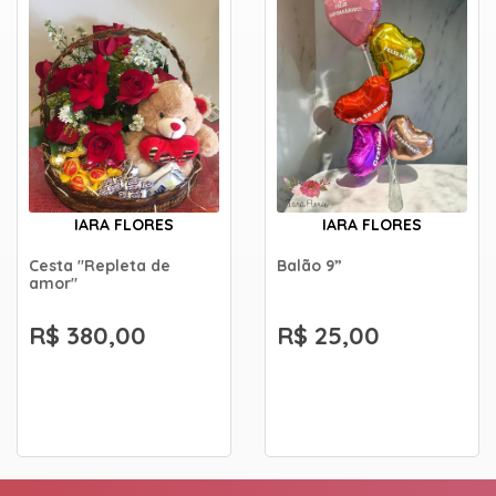
IARA FLORES
IARA FLORES
Cesta "Repleta de
Balão 9”
amor"
R$ 380,00
R$ 25,00