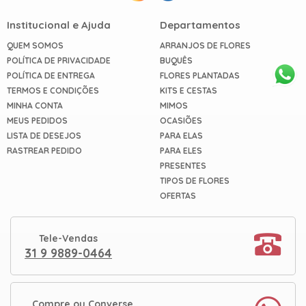
Institucional e Ajuda
Departamentos
QUEM SOMOS
ARRANJOS DE FLORES
POLÍTICA DE PRIVACIDADE
BUQUÊS
POLÍTICA DE ENTREGA
FLORES PLANTADAS
TERMOS E CONDIÇÕES
KITS E CESTAS
MINHA CONTA
MIMOS
MEUS PEDIDOS
OCASIÕES
LISTA DE DESEJOS
PARA ELAS
RASTREAR PEDIDO
PARA ELES
PRESENTES
TIPOS DE FLORES
OFERTAS
Tele-Vendas
31 9 9889-0464
Compre ou Converse