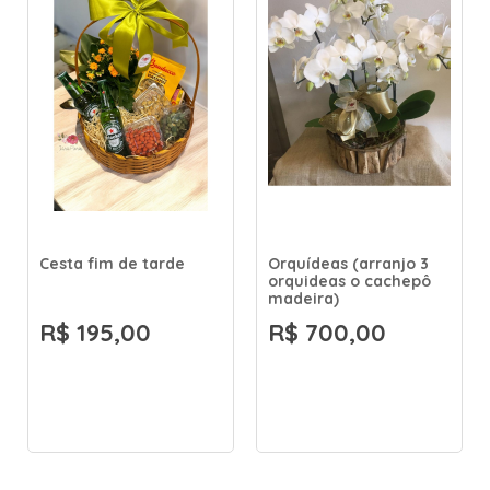
Cesta fim de tarde
Orquídeas (arranjo 3
orquideas o cachepô
madeira)
R$ 195,00
R$ 700,00