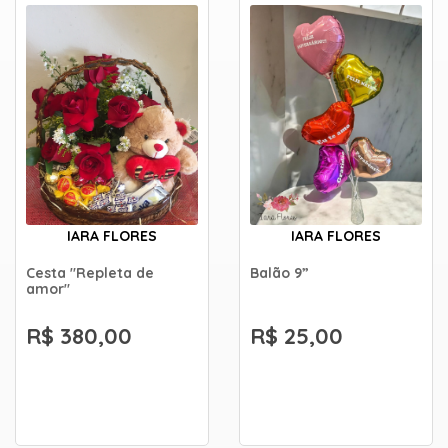
IARA FLORES
IARA FLORES
Cesta "Repleta de
Balão 9”
amor"
R$ 380,00
R$ 25,00