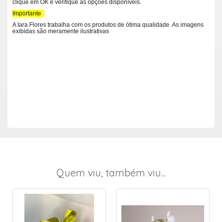
clique em OK e verifique as opções disponíveis.
Importante
A Iara Flores trabalha com os produtos de ótima qualidade. As imagens
exibidas são meramente ilustrativas
Quem viu, também viu...