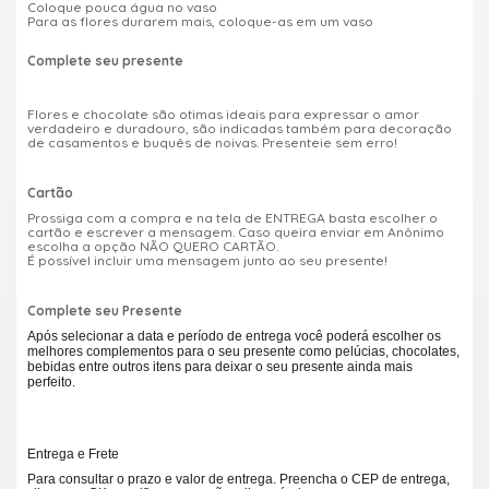
Coloque pouca água no vaso
Para as flores durarem mais, coloque-as em um vaso
Complete seu presente
Flores e chocolate são otimas ideais para expressar o amor
verdadeiro e duradouro, são indicadas também para decoração
de casamentos e buquês de noivas. Presenteie sem erro!
Cartão
Prossiga com a compra e na tela de ENTREGA basta escolher o
cartão e escrever a mensagem. Caso queira enviar em Anônimo
escolha a opção NÃO QUERO CARTÃO.
É possível incluir uma mensagem junto ao seu presente!
Complete seu Presente
Após selecionar a data e período de entrega você poderá escolher os
melhores complementos para o seu presente como pelúcias, chocolates,
bebidas entre outros itens para deixar o seu presente ainda mais
perfeito.
Entrega e Frete
Para consultar o prazo e valor de entrega. Preencha o CEP de entrega,