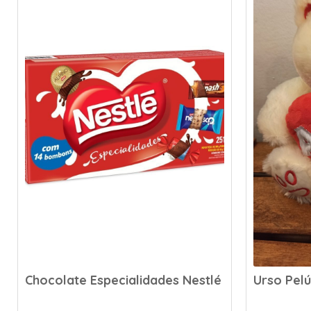
Urso Pelúcia 28cm
Urso Pel