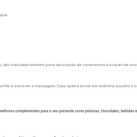
caule
ro, são indicadas também para decoração de casamentos e buquês de noiva
 cartão e escrever a mensagem. Caso queira enviar em Anônimo escolha 
melhores complementos para o seu presente como pelúcias, chocolates, bebidas entr