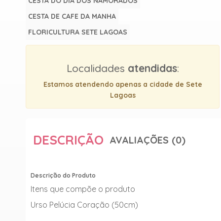
CESTA DO DIA DOS NAMORADOS
CESTA DE CAFE DA MANHA
FLORICULTURA SETE LAGOAS
Localidades
atendidas
:
Estamos atendendo apenas a cidade de Sete
Lagoas
DESCRIÇÃO
AVALIAÇÕES (0)
Descrição do Produto
Itens que compõe o produto
Urso Pelúcia Coração (50cm)