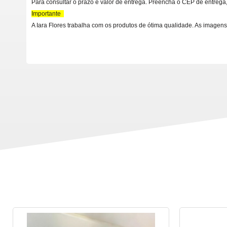
Para consultar o prazo e valor de entrega. Preencha o CEP de entrega,
Importante
A Iara Flores trabalha com os produtos de ótima qualidade. As imagens