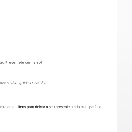
s. Presenteie sem erro!
a opção NÃO QUERO CARTÃO.
e outros itens para deixar o seu presente ainda mais perfeito.