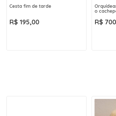
Cesta fim de tarde
Orquídeas
o cachep
R$ 195,00
R$ 700