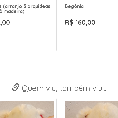
 (arranjo 3 orquideas
Begônia
ô madeira)
,00
R$ 160,00
Quem viu, também viu...