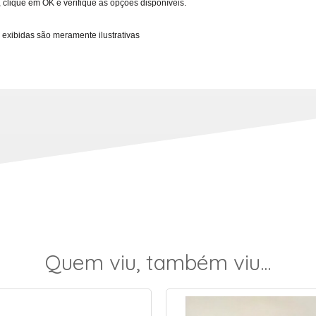
 clique em OK e verifique as opções disponíveis.
 exibidas são meramente ilustrativas
Quem viu, também viu...