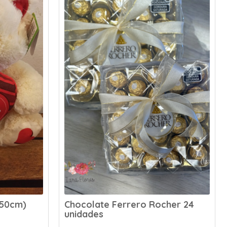
her 24
Sacola Brinde ao Amor