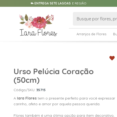
ENTREGA SETE LAGOAS
E REGIÃO
Arranjos de Flores
B
Urso Pelúcia Coração
(50cm)
Código/SKU:
35715
A
Iara Flores
tem o presente perfeito para você expressar
carinho, afeto e amor por aquela pessoa querida.
Flores também é uma ótima opção para item decorativo,