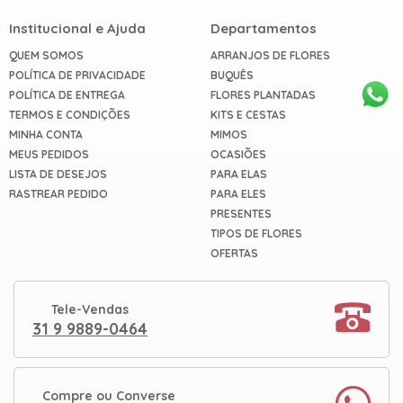
Institucional e Ajuda
Departamentos
QUEM SOMOS
ARRANJOS DE FLORES
POLÍTICA DE PRIVACIDADE
BUQUÊS
POLÍTICA DE ENTREGA
FLORES PLANTADAS
TERMOS E CONDIÇÕES
KITS E CESTAS
MINHA CONTA
MIMOS
MEUS PEDIDOS
OCASIÕES
LISTA DE DESEJOS
PARA ELAS
RASTREAR PEDIDO
PARA ELES
PRESENTES
TIPOS DE FLORES
OFERTAS
Tele-Vendas
31 9 9889-0464
Compre ou Converse