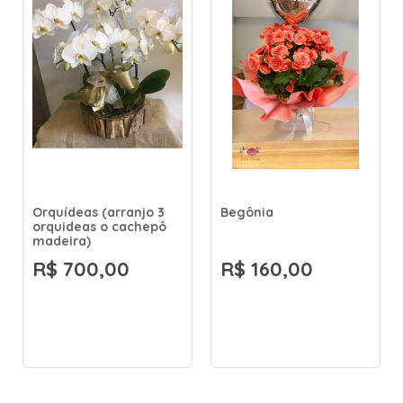
Orquídeas (arranjo 3
Begônia
orquideas o cachepô
madeira)
R$ 700,00
R$ 160,00