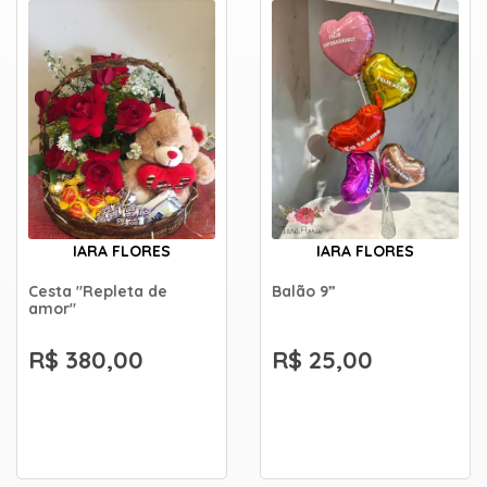
IARA FLORES
IARA FLORES
Cesta "Repleta de
Balão 9”
amor"
R$ 380,00
R$ 25,00