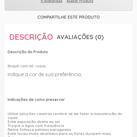
0 avaliações
Avaliar Produto
COMPARTILHE ESTE PRODUTO
DESCRIÇÃO
AVALIAÇÕES (0)
Descrição do Produto
Buquê com 60 rosas.
indique a cor de sua preferência,
Indicações de como preservar
Utilize soluções caseiras Lembre-se de fazer a manutenção do
caule
Evite exposição direta ao sol
Troque a água com frequência
Retire folhas e pétalas estragadas
Evite locais muito abafados para as flores durarem mais