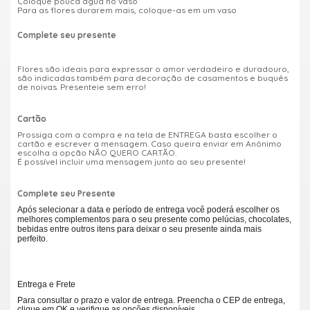
Coloque pouca água no vaso
Para as flores durarem mais, coloque-as em um vaso
Complete seu presente
Flores são ideais para expressar o amor verdadeiro e duradouro,
são indicadas também para decoração de casamentos e buquês
de noivas. Presenteie sem erro!
Cartão
Prossiga com a compra e na tela de ENTREGA basta escolher o
cartão e escrever a mensagem. Caso queira enviar em Anônimo
escolha a opção NÃO QUERO CARTÃO.
É possível incluir uma mensagem junto ao seu presente!
Complete seu Presente
Após selecionar a data e período de entrega você poderá escolher os
melhores complementos para o seu presente como pelúcias, chocolates,
bebidas entre outros itens para deixar o seu presente ainda mais
perfeito.
Entrega e Frete
Para consultar o prazo e valor de entrega. Preencha o CEP de entrega,
clique em OK e verifique as opções disponíveis.