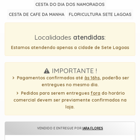
uma
CESTA DO DIA DOS NAMORADOS
mensagem
CESTA DE CAFE DA MANHA
FLORICULTURA SETE LAGOAS
Localidades
atendidas
:
Estamos atendendo apenas a cidade de Sete Lagoas
IMPORTANTE !
Pagamentos confirmados até
às 16hs
, poderão ser
entregues no mesmo dia.
Pedidos para serem entregues
fora
do horário
comercial devem ser previamente confirmados na
loja.
VENDIDO E ENTREGUE POR
IARA FLORES