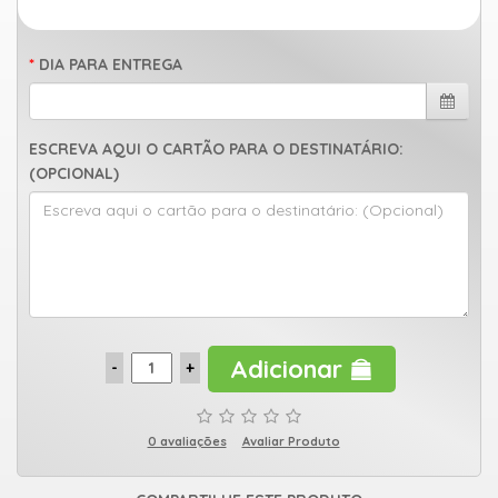
uma
mensagem
DIA PARA ENTREGA
ESCREVA AQUI O CARTÃO PARA O DESTINATÁRIO:
(OPCIONAL)
Adicionar
0 avaliações
Avaliar Produto