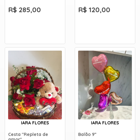
R$ 285,00
R$ 120,00
IARA FLORES
IARA FLORES
Cesta "Repleta de
Balão 9”
amor"