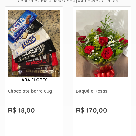
confira os mais desejados por nossos clientes
IARA FLORES
Chocolate barra 80g
Buquê 6 Rosas
R$ 18,00
R$ 170,00