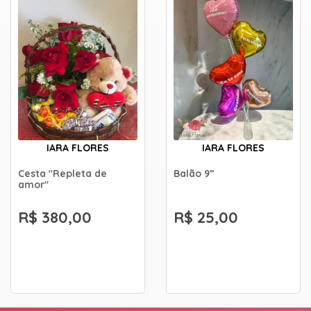
IARA FLORES
IARA FLORES
Cesta "Repleta de
Balão 9”
amor"
R$ 380,00
R$ 25,00