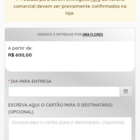
uma
comercial devem ser previamente confirmados na
mensagem
loja.
VENDIDO E ENTREGUE POR
IARA FLORES
A partir de:
R$ 600,00
DIA PARA ENTREGA
ESCREVA AQUI O CARTÃO PARA O DESTINATÁRIO:
(OPCIONAL)