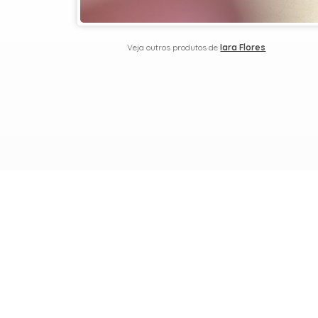
Veja outros produtos de
Iara Flores