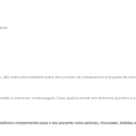
caule
ro, são indicadas também para decoração de casamentos e buquês de noiva
 cartão e escrever a mensagem. Caso queira enviar em Anônimo escolha 
melhores complementos para o seu presente como pelúcias, chocolates, bebidas entr