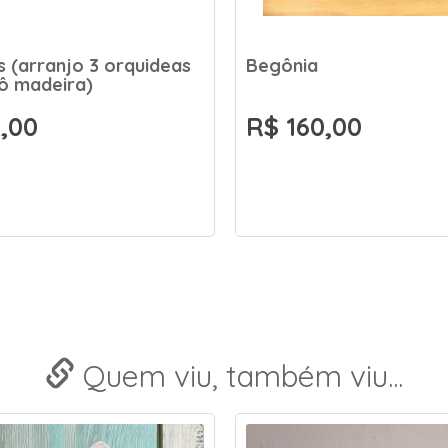
 (arranjo 3 orquideas
Begônia
ô madeira)
,00
R$ 160,00
Quem viu, também viu...