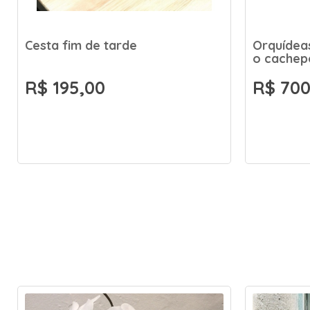
Cesta fim de tarde
Orquídeas
o cachep
R$ 195,00
R$ 700