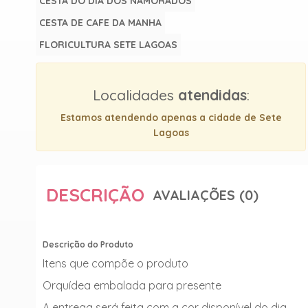
CESTA DO DIA DOS NAMORADOS
CESTA DE CAFE DA MANHA
FLORICULTURA SETE LAGOAS
Localidades
atendidas
:
Estamos atendendo apenas a cidade de Sete
Lagoas
DESCRIÇÃO
AVALIAÇÕES (0)
Descrição do Produto
Itens que compõe o produto
Orquídea embalada para presente
A entrega será feita com a cor disponível do dia