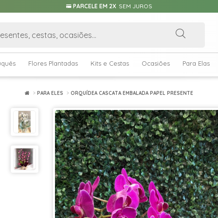
PARCELE EM 2X
SEM JUROS
uquês
Flores Plantadas
Kits e Cestas
Ocasiões
Para Elas
PARA ELES
ORQUÍDEA CASCATA EMBALADA PAPEL PRESENTE