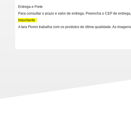
Entrega e Frete
Para consultar o prazo e valor de entrega. Preencha o CEP de entrega,
Importante
A Iara Flores trabalha com os produtos de ótima qualidade. As imagens