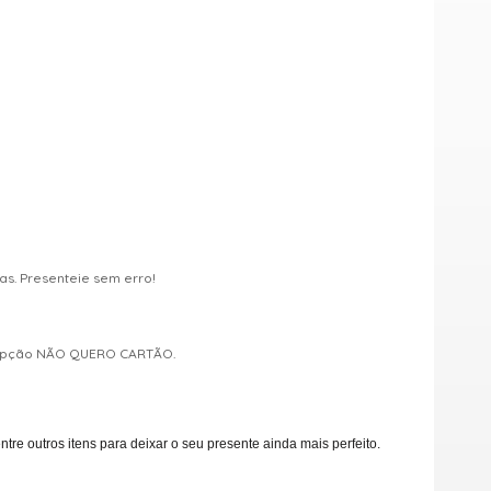
s. Presenteie sem erro!
a opção NÃO QUERO CARTÃO.
e outros itens para deixar o seu presente ainda mais perfeito.