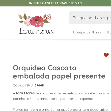
ENTREGA SETE LAGOAS
E REGIÃO
Arranjos de Flores
B
Orquídea Cascata
embalada papel presente
Código/SKU:
67648
A
Iara Flores
tem o presente perfeito para você expressar
carinho, afeto e amor por aquela pessoa querida.
Flores também é uma ótima opção para item decorativo,