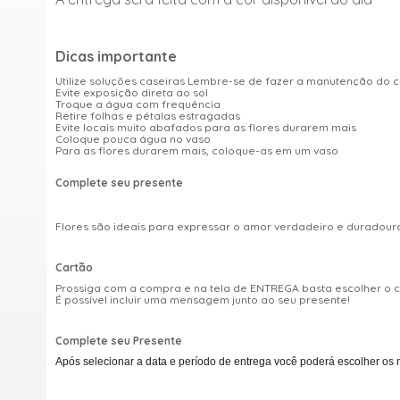
Dicas importante
Utilize soluções caseiras Lembre-se de fazer a manutenção do 
Evite exposição direta ao sol
Troque a água com frequência
Retire folhas e pétalas estragadas
Evite locais muito abafados para as flores durarem mais
Coloque pouca água no vaso
Para as flores durarem mais, coloque-as em um vaso
Complete seu presente
Flores são ideais para expressar o amor verdadeiro e duradou
Cartão
Prossiga com a compra e na tela de ENTREGA basta escolher o
É possível incluir uma mensagem junto ao seu presente!
Complete seu Presente
Após selecionar a data e período de entrega você poderá escolher os 