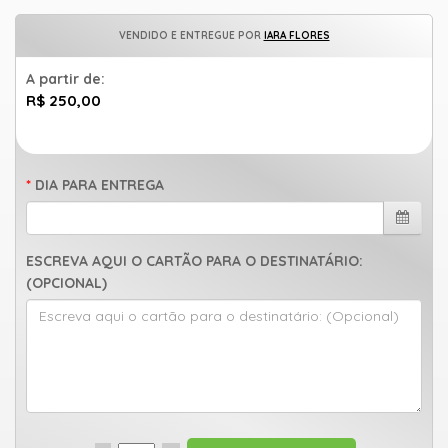
uma
mensagem
VENDIDO E ENTREGUE POR
IARA FLORES
A partir de:
R$ 250,00
DIA PARA ENTREGA
ESCREVA AQUI O CARTÃO PARA O DESTINATÁRIO:
(OPCIONAL)