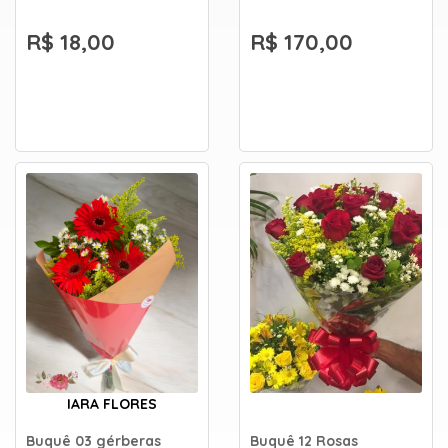
R$ 18,00
R$ 170,00
IARA FLORES
Buquê 03 gérberas
Buquê 12 Rosas