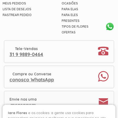
MEUS PEDIDOS
OCASIÕES
LISTA DE DESEJOS
PARA ELAS
RASTREAR PEDIDO
PARA ELES
PRESENTES
TIPOS DE FLORES
OFERTAS
Tele-Vendas
31 9 9889-0464
Compre ou Converse
conosco WhatsApp
Envie nos uma
mensagem
Iara Flores
e os cookies: a gente usa cookies para