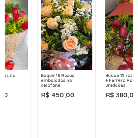
Buquê 18 Rosas
Buquê 12 rosas no Kraft
embalados no
+ Ferrero Rocher 12
celofane
unidades
R$ 450,00
R$ 380,00