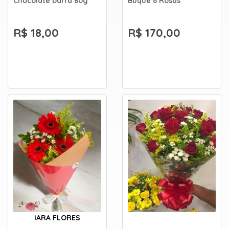
Chocolate barra 80g
Buquê 6 Rosas
R$ 18,00
R$ 170,00
IARA FLORES