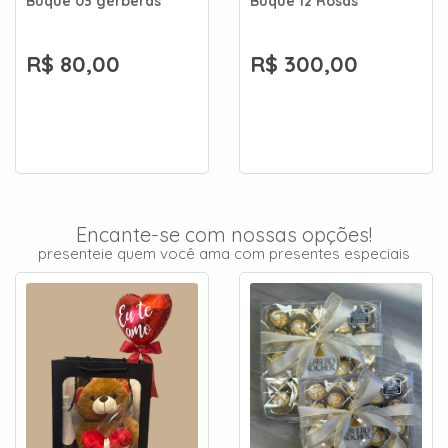
Buquê 03 gérberas
Buquê 12 Rosas
R$ 80,00
R$ 300,00
Encante-se com nossas opções!
presenteie quem você ama com presentes especiais