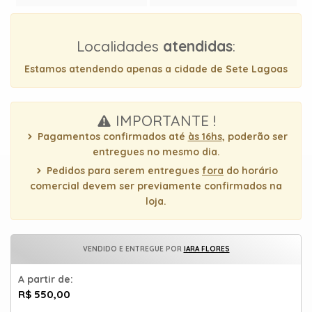
uma
mensagem
Localidades
atendidas
:
Estamos atendendo apenas a cidade de Sete Lagoas
IMPORTANTE !
Pagamentos confirmados até
às 16hs
, poderão ser
entregues no mesmo dia.
Pedidos para serem entregues
fora
do horário
comercial devem ser previamente confirmados na
loja.
VENDIDO E ENTREGUE POR
IARA FLORES
A partir de:
R$ 550,00