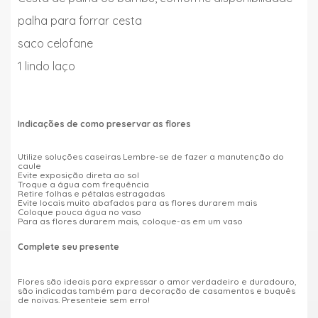
palha para forrar cesta
saco celofane
1 lindo laço
Indicações de como preservar as flores
Utilize soluções caseiras Lembre-se de fazer a manutenção do
caule
Evite exposição direta ao sol
Troque a água com frequência
Retire folhas e pétalas estragadas
Evite locais muito abafados para as flores durarem mais
Coloque pouca água no vaso
Para as flores durarem mais, coloque-as em um vaso
Complete seu presente
Flores são ideais para expressar o amor verdadeiro e duradouro,
são indicadas também para decoração de casamentos e buquês
de noivas. Presenteie sem erro!