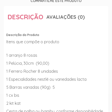
COMPARTILHE ESTE PRODUTO
DESCRIÇÃO
AVALIAÇÕES (0)
Descrição do Produto
Itens que compõe o produto
1 arranjo 8 rosas
1 Pelúcia, 30cm (90,00)
1 Ferrero Rocher 8 unidades
1 Especialidades nestlé ou variedades lacta
5 Barras variadas (90g) 5
1 cx bis
2 kit kat
Cesta de palha ou bambu, conforme disponibilidade