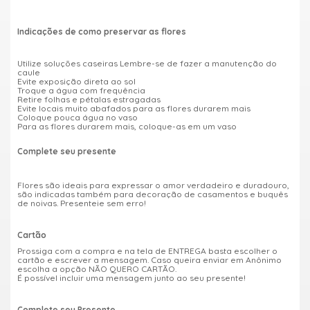
Indicações de como preservar as flores
Utilize soluções caseiras Lembre-se de fazer a manutenção do
caule
Evite exposição direta ao sol
Troque a água com frequência
Retire folhas e pétalas estragadas
Evite locais muito abafados para as flores durarem mais
Coloque pouca água no vaso
Para as flores durarem mais, coloque-as em um vaso
Complete seu presente
Flores são ideais para expressar o amor verdadeiro e duradouro,
são indicadas também para decoração de casamentos e buquês
de noivas. Presenteie sem erro!
Cartão
Prossiga com a compra e na tela de ENTREGA basta escolher o
cartão e escrever a mensagem. Caso queira enviar em Anônimo
escolha a opção NÃO QUERO CARTÃO.
É possível incluir uma mensagem junto ao seu presente!
Complete seu Presente