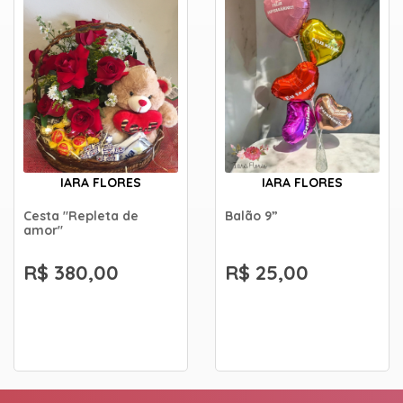
IARA FLORES
IARA FLORES
Cesta "Repleta de
Balão 9”
amor"
R$ 380,00
R$ 25,00