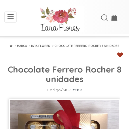
toggle
Acessar
navigation
Cadastre-
se
MARCA
IARA FLORES
CHOCOLATE FERRERO ROCHER 8 UNIDADES
INÍCIO
Chocolate Ferrero Rocher 8
ARRANJOS
DE
unidades
FLORES
Código/SKU:
35119
BUQUÊS
FLORES
PLANTADAS