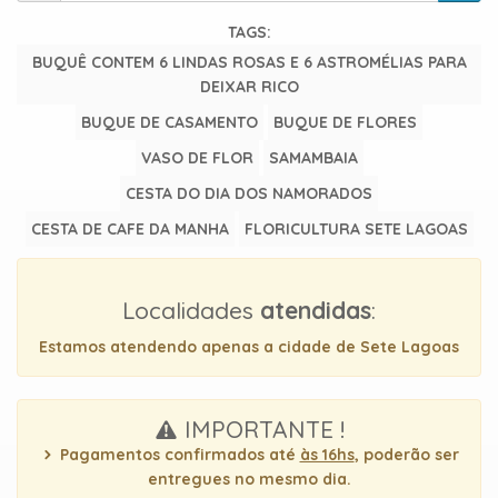
uma
TAGS:
mensagem
BUQUÊ CONTEM 6 LINDAS ROSAS E 6 ASTROMÉLIAS PARA
DEIXAR RICO
BUQUE DE CASAMENTO
BUQUE DE FLORES
VASO DE FLOR
SAMAMBAIA
CESTA DO DIA DOS NAMORADOS
CESTA DE CAFE DA MANHA
FLORICULTURA SETE LAGOAS
Localidades
atendidas
:
Estamos atendendo apenas a cidade de Sete Lagoas
IMPORTANTE !
Pagamentos confirmados até
às 16hs
, poderão ser
entregues no mesmo dia.