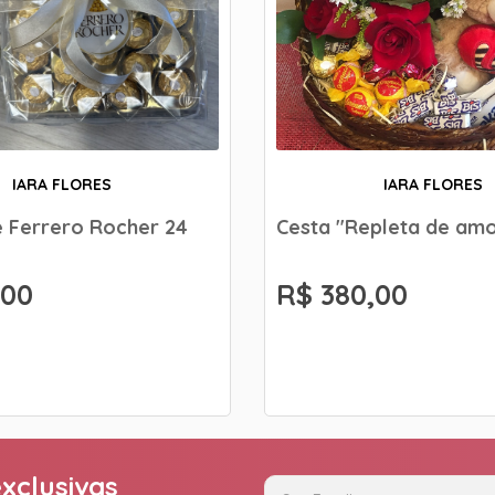
IARA FLORES
IARA FLORES
 Ferrero Rocher 24
Cesta "Repleta de am
,00
R$ 380,00
xclusivas