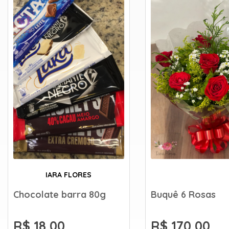
IARA FLORES
Chocolate barra 80g
Buquê 6 Rosas
R$ 18,00
R$ 170,00