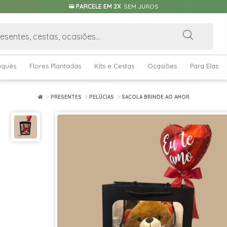
PARCELE EM 2X
SEM JUROS
uquês
Flores Plantadas
Kits e Cestas
Ocasiões
Para Elas
PRESENTES
PELÚCIAS
SACOLA BRINDE AO AMOR