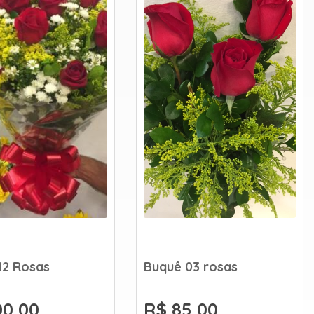
12 Rosas
Buquê 03 rosas
00,00
R$ 85,00