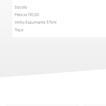
Sacola
Pelúcia 130,00
Vinh
o Espumante 375ml
Taça