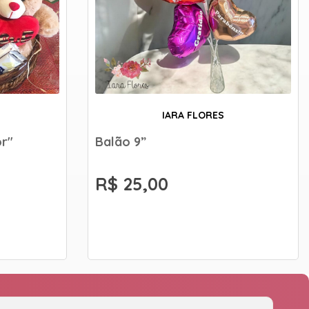
IARA FLORES
or"
Balão 9”
R$ 25,00