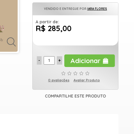
VENDIDO E ENTREGUE POR
IARA FLORES
A partir de:
R$ 285,00
Adicionar
0 avaliações
Avaliar Produto
COMPARTILHE ESTE PRODUTO