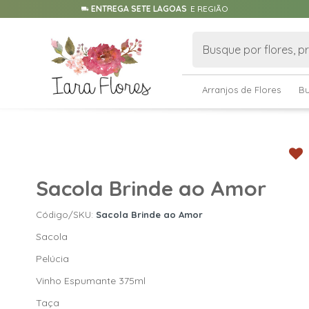
ENTREGA SETE LAGOAS
E REGIÃO
Arranjos de Flores
B
Sacola Brinde ao Amor
Código/SKU:
Sacola Brinde ao Amor
Sacola
Pelúcia
Vinh
o Espumante 375ml
Taça