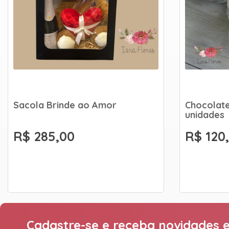
Sacola Brinde ao Amor
Chocolate
unidades
R$ 285,00
R$ 120
Cadastre-se e receba novidades e