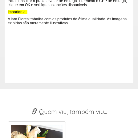
Para consultar o prazo e valor de entrega. Preencha o CEP de entrega,
clique em OK e verifique as opções disponíveis.
Importante
A Iara Flores trabalha com os produtos de ótima qualidade. As imagens
exibidas são meramente ilustrativas
Quem viu, também viu...