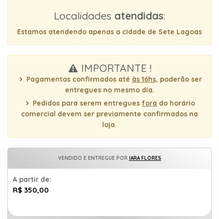
uma
Localidades
atendidas
:
mensagem
Estamos atendendo apenas a cidade de Sete Lagoas
IMPORTANTE !
Pagamentos confirmados até
às 16hs
, poderão ser
entregues no mesmo dia.
Pedidos para serem entregues
fora
do horário
comercial devem ser previamente confirmados na
loja.
VENDIDO E ENTREGUE POR
IARA FLORES
A partir de:
R$ 350,00