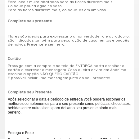
Evite locais muito abafados para as flores durarem mais
Coloque pouca água no vaso
Para as flores durarem mais, coloque-as em um vaso
Complete seu presente
Flores são ideais para expressar o amor verdadeiro e duradouro,
são indicadas também para decoração de casamentos e buquês
de noivas. Presenteie sem erro!
Cartão
Prossiga com a compra e na tela de ENTREGA basta escolher o
cartão e escrever a mensagem. Caso queira enviar em Anônimo
escolha a opção NÃO QUERO CARTÃO.
É possível incluir uma mensagem junto ao seu presente!
Complete seu Presente
Após selecionar a data e período de entrega você poderá escolher os
melhores complementos para o seu presente como pelúcias, chocolates,
bebidas entre outros itens para deixar o seu presente ainda mais
perfeito.
Entrega e Frete