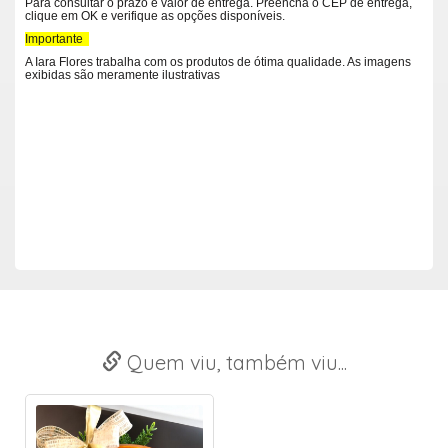
Para consultar o prazo e valor de entrega. Preencha o CEP de entrega,
clique em OK e verifique as opções disponíveis.
Importante
A Iara Flores trabalha com os produtos de ótima qualidade. As imagens
exibidas são meramente ilustrativas
Quem viu, também viu...