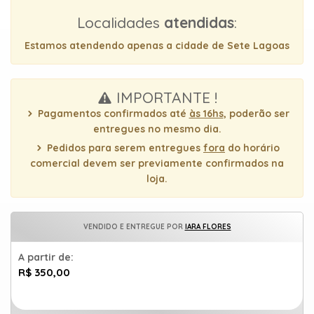
uma
Localidades
atendidas
:
mensagem
Estamos atendendo apenas a cidade de Sete Lagoas
IMPORTANTE !
Pagamentos confirmados até
às 16hs
, poderão ser
entregues no mesmo dia.
Pedidos para serem entregues
fora
do horário
comercial devem ser previamente confirmados na
loja.
VENDIDO E ENTREGUE POR
IARA FLORES
A partir de:
R$ 350,00