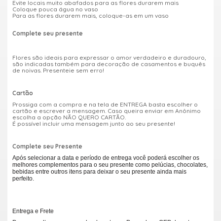
Evite locais muito abafados para as flores durarem mais
Coloque pouca água no vaso
Para as flores durarem mais, coloque-as em um vaso
Complete seu presente
Flores são ideais para expressar o amor verdadeiro e duradouro,
são indicadas também para decoração de casamentos e buquês
de noivas. Presenteie sem erro!
Cartão
Prossiga com a compra e na tela de ENTREGA basta escolher o
cartão e escrever a mensagem. Caso queira enviar em Anônimo
escolha a opção NÃO QUERO CARTÃO.
É possível incluir uma mensagem junto ao seu presente!
Complete seu Presente
Após selecionar a data e período de entrega você poderá escolher os
melhores complementos para o seu presente como pelúcias, chocolates,
bebidas entre outros itens para deixar o seu presente ainda mais
perfeito.
Entrega e Frete