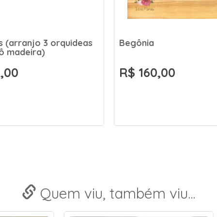
 (arranjo 3 orquideas
Begônia
ô madeira)
,00
R$ 160,00
Quem viu, também viu...