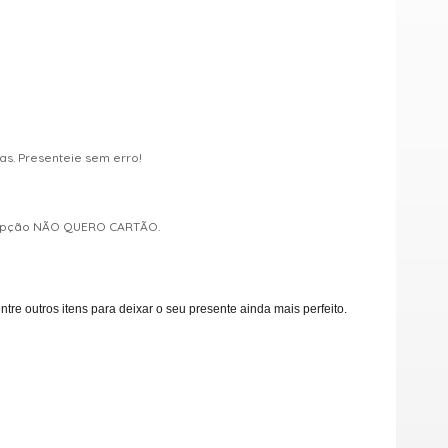
s. Presenteie sem erro!
a opção NÃO QUERO CARTÃO.
e outros itens para deixar o seu presente ainda mais perfeito.