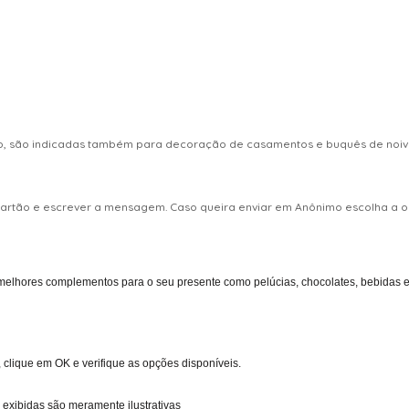
ro, são indicadas também para decoração de casamentos e buquês de noiva
 cartão e escrever a mensagem. Caso queira enviar em Anônimo escolha 
melhores complementos para o seu presente como pelúcias, chocolates, bebidas entr
 clique em OK e verifique as opções disponíveis.
 exibidas são meramente ilustrativas