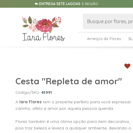
ENTREGA SETE LAGOAS
E REGIÃO
Arranjos de Flores
B
Cesta "Repleta de amor"
Código/SKU:
45991
A
Iara Flores
tem o presente perfeito para você expressar
carinho, afeto e amor por aquela pessoa querida.
Flores também é uma ótima opção para item decorativo,
pois traz beleza e leveza a qualquer ambiente, deixando-o