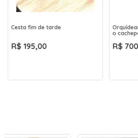
Cesta fim de tarde
Orquídeas
o cachep
R$ 195,00
R$ 700