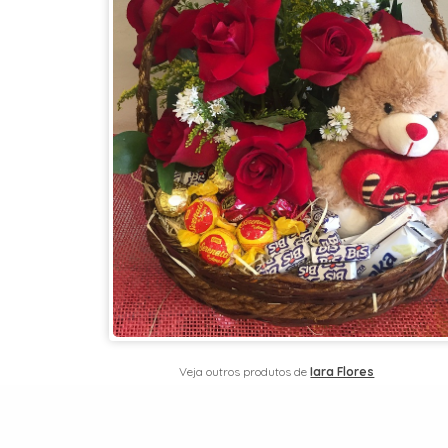
Veja outros produtos de
Iara Flores