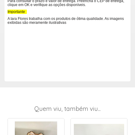
Para consultar o prazo e valor de entrega. Preencha o CEP de entrega,
clique em OK e verifique as opções disponíveis.
Importante
A Iara Flores trabalha com os produtos de ótima qualidade. As imagens
exibidas são meramente ilustrativas
Quem viu, também viu...