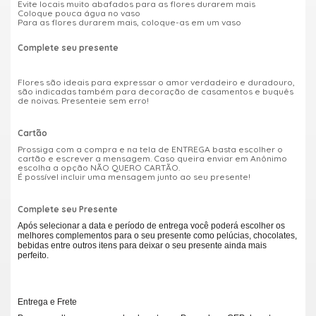
Evite locais muito abafados para as flores durarem mais
Coloque pouca água no vaso
Para as flores durarem mais, coloque-as em um vaso
Complete seu presente
Flores são ideais para expressar o amor verdadeiro e duradouro,
são indicadas também para decoração de casamentos e buquês
de noivas. Presenteie sem erro!
Cartão
Prossiga com a compra e na tela de ENTREGA basta escolher o
cartão e escrever a mensagem. Caso queira enviar em Anônimo
escolha a opção NÃO QUERO CARTÃO.
É possível incluir uma mensagem junto ao seu presente!
Complete seu Presente
Após selecionar a data e período de entrega você poderá escolher os
melhores complementos para o seu presente como pelúcias, chocolates,
bebidas entre outros itens para deixar o seu presente ainda mais
perfeito.
Entrega e Frete