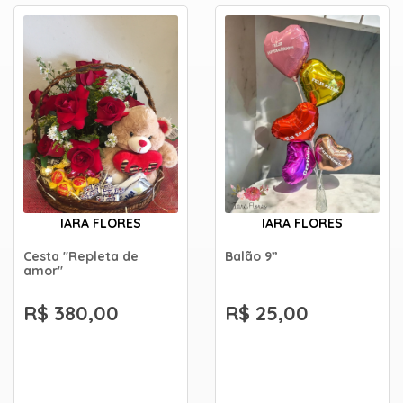
IARA FLORES
IARA FLORES
Cesta "Repleta de
Balão 9”
amor"
R$ 380,00
R$ 25,00