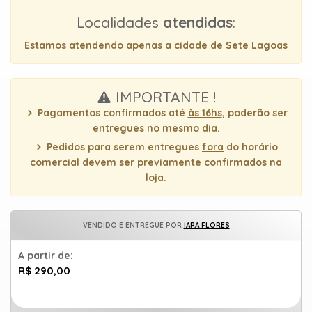
uma
Localidades
atendidas
:
mensagem
Estamos atendendo apenas a cidade de Sete Lagoas
IMPORTANTE !
Pagamentos confirmados até
às 16hs
, poderão ser
entregues no mesmo dia.
Pedidos para serem entregues
fora
do horário
comercial devem ser previamente confirmados na
loja.
VENDIDO E ENTREGUE POR
IARA FLORES
A partir de:
R$ 290,00