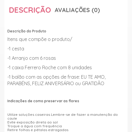
DESCRIÇÃO
AVALIAÇÕES (0)
Descrição do Produto
Itens que compõe o produto/
-1 cesta
-1 Arranjo com 6 rosas
-1 caixa Ferrero Roche com 8 unidades
-1 balão com as opções de frase: EU TE AMO,
PARABÉNS, FELIZ ANIVERSÁRIO ou GRATIDÃO
Indicações de como preservar as flores
Utilize soluções caseiras Lembre-se de fazer a manutenção do
caule
Evite exposição direta ao sol
Troque a água com frequência
Retire folhas e pétalas estragadas