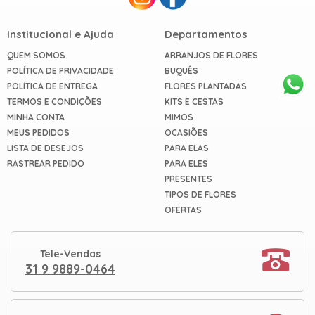
Institucional e Ajuda
Departamentos
QUEM SOMOS
ARRANJOS DE FLORES
POLÍTICA DE PRIVACIDADE
BUQUÊS
POLÍTICA DE ENTREGA
FLORES PLANTADAS
TERMOS E CONDIÇÕES
KITS E CESTAS
MINHA CONTA
MIMOS
MEUS PEDIDOS
OCASIÕES
LISTA DE DESEJOS
PARA ELAS
RASTREAR PEDIDO
PARA ELES
PRESENTES
TIPOS DE FLORES
OFERTAS
Tele-Vendas
31 9 9889-0464